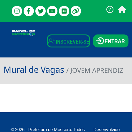
ENTRAR
INSCREVER-SE
Mural de Vagas
/ JOVEM APRENDIZ
© 2026 - Prefeitura de Mossoró. Todos
Desenvolvido