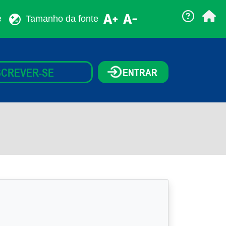
e
Tamanho da fonte
SCREVER-SE
ENTRAR