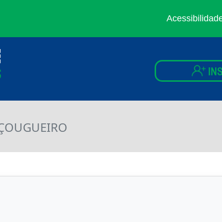
Acessibilidad
IN
AÇOUGUEIRO