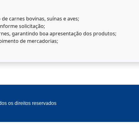
;
 de carnes bovinas, suínas e aves;
onforme solicitação;
arnes, garantindo boa apresentação dos produtos;
ebimento de mercadorias;
dos os direitos reservados