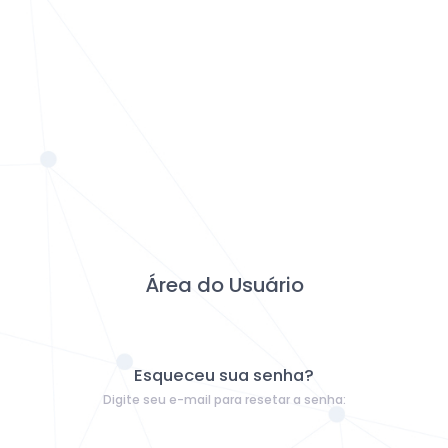
Área do Usuário
Esqueceu sua senha?
Digite seu e-mail para resetar a senha: